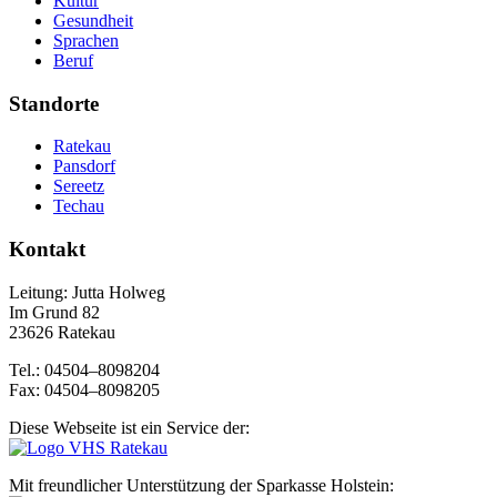
Kultur
Gesundheit
Sprachen
Beruf
Standorte
Ratekau
Pansdorf
Sereetz
Techau
Kontakt
Leitung: Jutta Holweg
Im Grund 82
23626 Ratekau
Tel.:
04504–8098204
Fax:
04504–8098205
Diese Webseite ist ein Service der:
Mit freundlicher Unterstützung der Sparkasse Holstein: